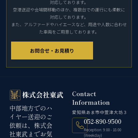
対応しております。
空港送迎や会場間移動のほか、複数台での運行にも柔軟に
対応しております。
また、アルファードやハイエースなど、用途や人数に合わせ
た車両をご用意しております。
お問合せ・お見積り
Contact
Information
中部地方でのハ
愛知県あま市中萱津大坊３
イヤー送迎のご
052-890-9500
依頼は、株式会
Reception: 9:00 - 18:00
社東武までお気
(Weekday)