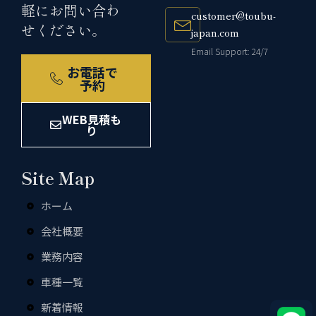
軽にお問い合わ
customer@toubu-
せください。
japan.com
Email Support: 24/7
お電話で
予約
WEB見積も
り
Site Map
ホーム
会社概要
業務内容
車種一覧
新着情報