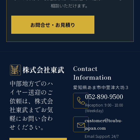
相談いただけます。
お問合せ・お見積り
Contact
Information
中部地方でのハ
愛知県あま市中萱津大坊３
イヤー送迎のご
052-890-9500
依頼は、株式会
Reception: 9:00 - 18:00
社東武までお気
(Weekday)
軽にお問い合わ
customer@toubu-
せください。
japan.com
Email Support: 24/7