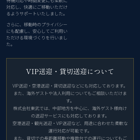
待機対応や時間変更にも柔軟に
対応し、快適にご移動いただけ
るようサポートいたしました。
さらに、移動時のプライバシー
にも配慮し、安心してご利用い
ただける環境づくりを行いまし
た。
VIP送迎・貸切送迎について
VIP送迎・空港送迎・貸切送迎などにも対応しております。
また、海外ゲストや法人利用についてもご相談いただけま
す。
株式会社東武では、中部地方を中心に、海外ゲスト様向け
の送迎サービスにも対応しております。
空港送迎・観光送迎・VIP送迎など、用途に合わせた柔軟な
運行対応が可能です。
また、貸切での長距離移動や複数台での運行についてもご