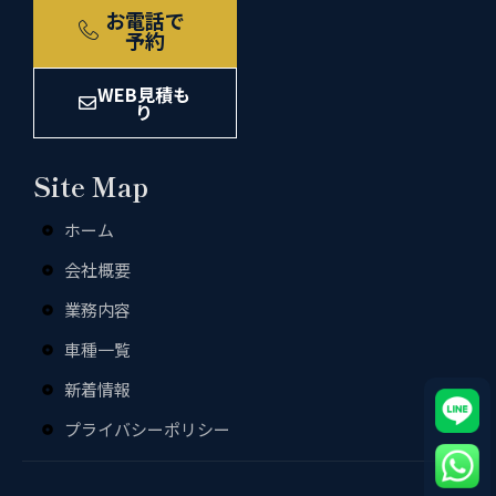
お電話で
予約
WEB見積も
り
Site Map
ホーム
会社概要
業務内容
車種一覧
新着情報
プライバシーポリシー