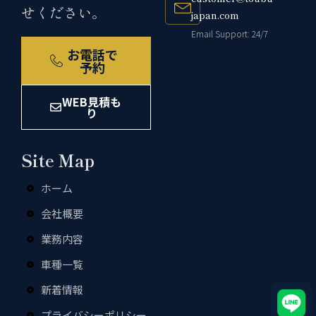
せください。
japan.com
Email Support: 24/7
お電話で
予約
WEB見積も
り
Site Map
ホーム
会社概要
業務内容
車種一覧
新着情報
プライバシーポリシー